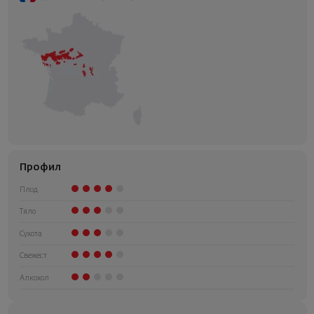
Профил
Плод
Тяло
Сухота
Свежест
Алкохол