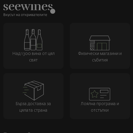
Над 1300 вина от цял
Физически магазини и
свят
събития
Бърза доставка за
Лоялна програма и
цялата страна
отстъпки