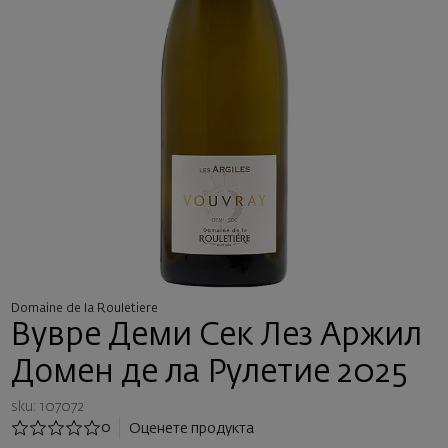
Domaine de la Rouletiere
Вувре Деми Сек Лез Аржил
Домен де ла Рулетие 2025
sku: 107072
0
Оценете продукта