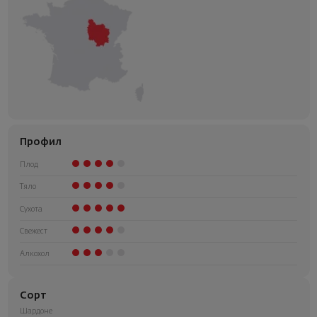
Профил
Плод
Тяло
Сухота
Свежест
Алкохол
Сорт
Шардоне