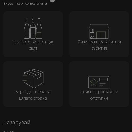
Над 1300 вина от цял
Физически магазини и
свят
събития
Бърза доставка за
Лоялна програма и
цялата страна
отстъпки
Пазарувай