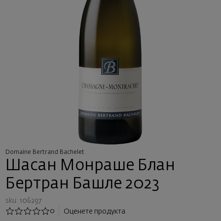
Domaine Bertrand Bachelet
Шасан Монраше Блан
Бертран Башле 2023
sku: 106297
0
Оценете продукта