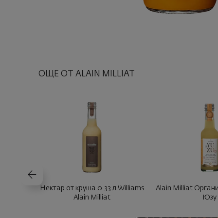
ОЩЕ ОТ ALAIN MILLIAT
Нектар от круша 0.33 л Williams
Alain Milliat Орга
Alain Milliat
Юзу