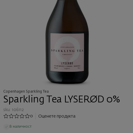
Copenhagen Sparkling Tea
Sparkling Tea LYSERØD 0%
sku: 106112
0
Оценете продукта
В наличност