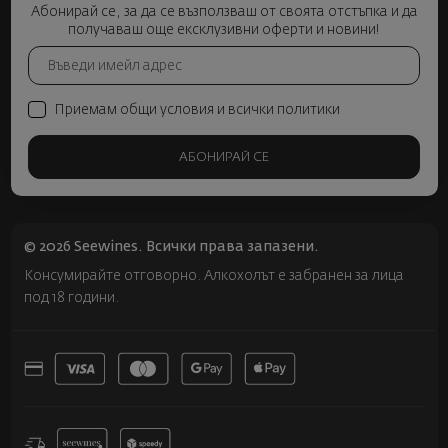
Абонирай се, за да се възползваш от своята отстъпка и да
получаваш още ексклузивни оферти и новини!
Приемам общи условия и всички политики
АБОНИРАЙ СЕ
© 2026 Seewines. Всички права запазени.
Консумирайте отговорно. Алкохолът е забранен за лица
под 18 години.