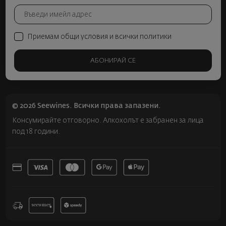
Приемам общи условия и всички политики
АБОНИРАЙ СЕ
© 2026 Seewines. Всички права запазени.
Консумирайте отговорно. Алкохолът е забранен за лица
под 18 години.