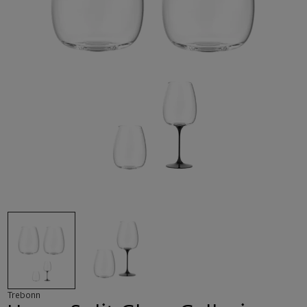
Trebonn