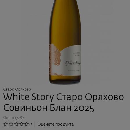
Старо Оряхово
White Story Старо Оряхово
Совиньон Блан 2025
sku: 107282
0
Оценете продукта