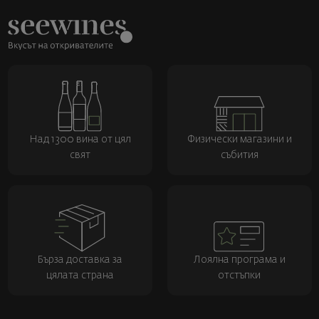
Над 1300 вина от цял
Физически магазини и
свят
събития
Бърза доставка за
Лоялна програма и
цялата страна
отстъпки