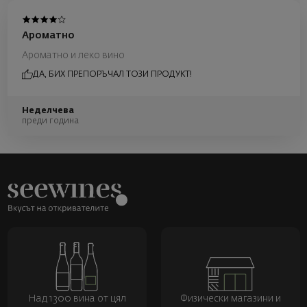
Ароматно
Ароматно и леко вино
ДА, БИХ ПРЕПОРЪЧАЛ ТОЗИ ПРОДУКТ!
Неделчева
преди година
Над 1300 вина от цял
Физически магазини и