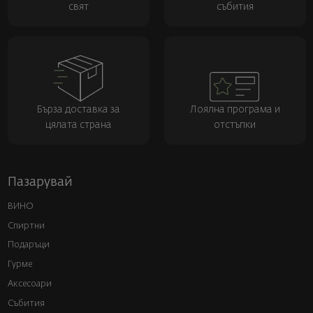
свят
събития
Бърза доставка за
Лоялна програма и
цялата страна
отстъпки
Пазарувай
ВИНО
Спиртни
Подаръци
Гурме
Аксесоари
Събития