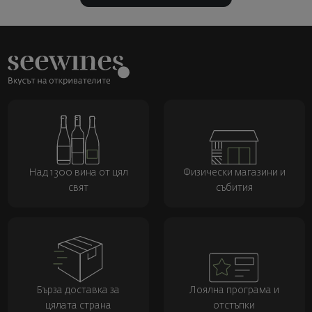
Над 1300 вина от цял
Физически магазини и
свят
събития
Бърза доставка за
Лоялна програма и
цялата страна
отстъпки