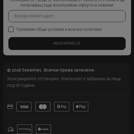
Абонирай се, за да се възползваш от своята отстъпка и да
получаваш още ексклузивни оферти и новини!
Приемам общи условия и всички политики
АБОНИРАЙ СЕ
© 2026 Seewines. Всички права запазени.
Консумирайте отговорно. Алкохолът е забранен за лица
под 18 години.