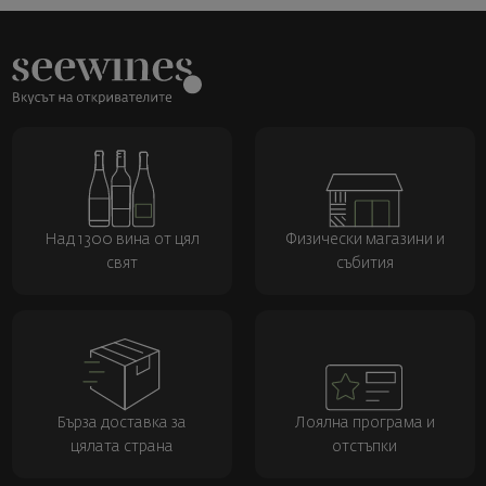
Над 1300 вина от цял
Физически магазини и
свят
събития
Бърза доставка за
Лоялна програма и
цялата страна
отстъпки