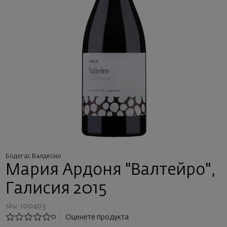
Бодегас Валдесил
Мария Ардоня "Валтейро",
Галисия 2015
sku: 100403
0
Оценете продукта