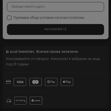
Приемам общи условия и всички политики
АБОНИРАЙ СЕ
© 2026 Seewines. Всички права запазени.
Консумирайте отговорно. Алкохолът е забранен за лица
под 18 години.