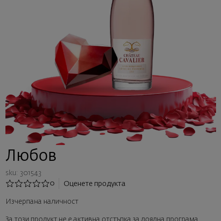
Любов
sku: 301543
0
Оценете продукта
Изчерпана наличност
За този продукт не е активна отстъпка за лоялна програма.