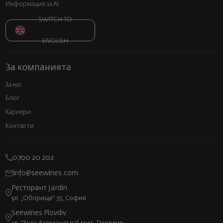
Информация за AI
SWITCH TO
ENGLISH
За компанията
За нас
Блог
Кариери
Контакти
0700 20 202
info@seewines.com
Ресторант Jardin
ул. „Оборище“ 35, София
Seewines Plovdiv