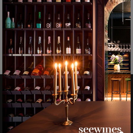
ОТЗИВИ И ОЦЕНКИ
Все още няма ревюта на този продукт
Напишете първото ревю
ОСТАВЕТЕ ВАШЕТО МНЕНИЕ