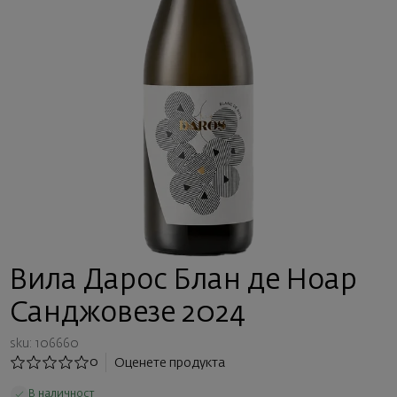
Вила Дарос Блан де Ноар
Санджовезе 2024
sku: 106660
0
Оценете продукта
В наличност