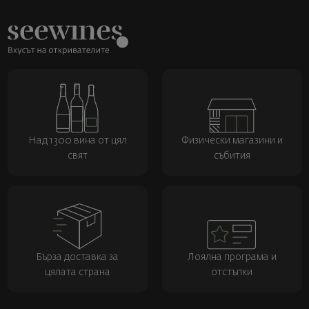
Над 1300 вина от цял
Физически магазини и
свят
събития
Бърза доставка за
Лоялна програма и
цялата страна
отстъпки