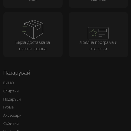
Бърза доставка за
Лоялна програма и
цялата страна
отстъпки
Пазарувай
ВИНО
Спиртни
Подаръци
Гурме
Аксесоари
Събития