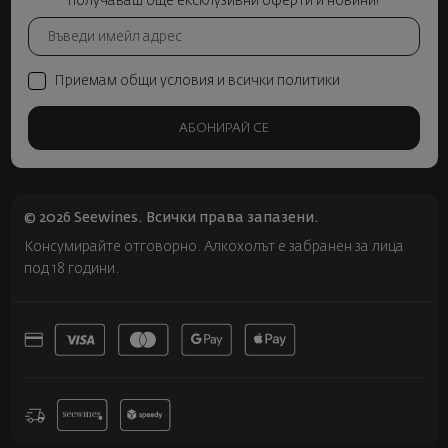
получаваш още ексклузивни оферти и новини!
Приемам общи условия и всички политики
АБОНИРАЙ СЕ
© 2026 Seewines. Всички права запазени.
Консумирайте отговорно. Алкохолът е забранен за лица
под 18 години.