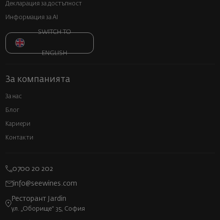
Декларация за достъпност
Информация за AI
SWITCH TO
ENGLISH
За компанията
За нас
Блог
Кариери
Контакти
0700 20 202
info@seewines.com
Ресторант Jardin
ул. „Оборище“ 35, София