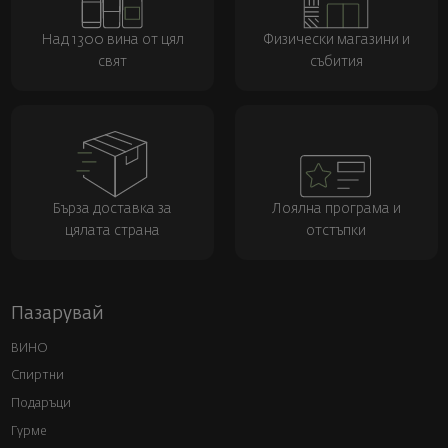
Над 1300 вина от цял
Физически магазини и
свят
събития
Бърза доставка за
Лоялна програма и
цялата страна
отстъпки
Пазарувай
ВИНО
Спиртни
Подаръци
Гурме