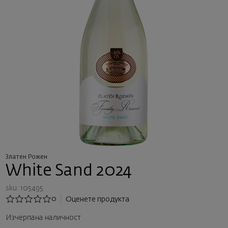
Златен Рожен
White Sand 2024
sku: 105495
0
Оценете продукта
Изчерпана наличност