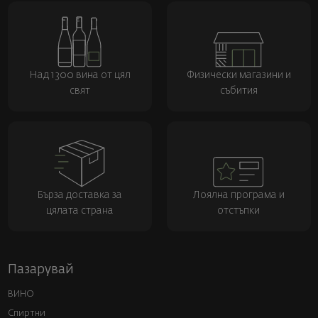
Над 1300 вина от цял
Физически магазини и
свят
събития
Бърза доставка за
Лоялна програма и
цялата страна
отстъпки
Пазарувай
ВИНО
Спиртни