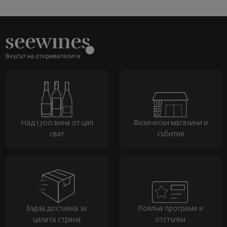
Над 1300 вина от цял
Физически магазини и
свят
събития
Бърза доставка за
Лоялна програма и
цялата страна
отстъпки