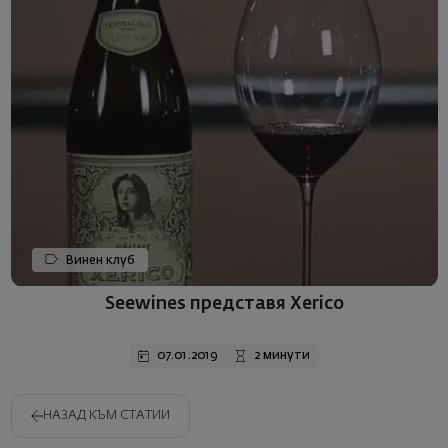
Винен клуб
Seewines представя Xerico
07.01.2019
2 минути
НАЗАД КЪМ СТАТИИ