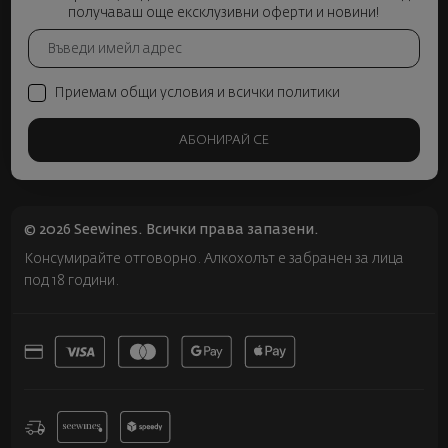
получаваш още ексклузивни оферти и новини!
Приемам общи условия и всички политики
АБОНИРАЙ СЕ
© 2026 Seewines. Всички права запазени.
Консумирайте отговорно. Алкохолът е забранен за лица
под 18 години.