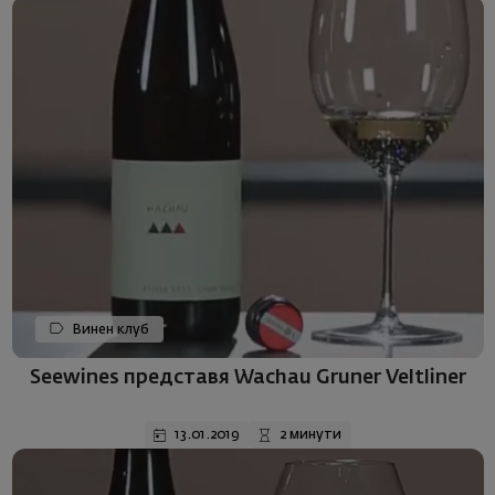
Винен клуб
Seewines представя Wachau Gruner Veltliner
13.01.2019
2 минути