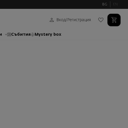
BG
EN
Вход
/
Регистрация
и
Събития
Mystery box