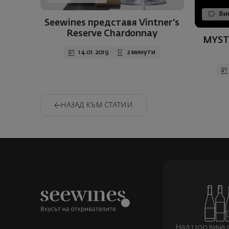
Вин
Seewines представя Vintner's
Reserve Chardonnay
MYST
14.01.2019
2 минути
НАЗАД КЪМ СТАТИИ
Над 1300 вина о