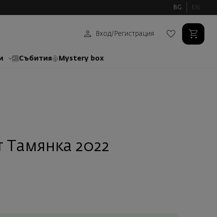
BG
EN
Вход
/
Регистрация
и
Събития
Mystery box
т Тамянка 2022