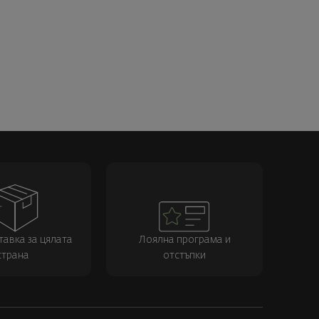
тавка за цялата
Лоялна програма и
страна
отстъпки