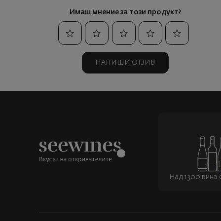
Имаш мнение за този продукт?
НАПИШИ ОТЗИВ
Над 1300 вина о