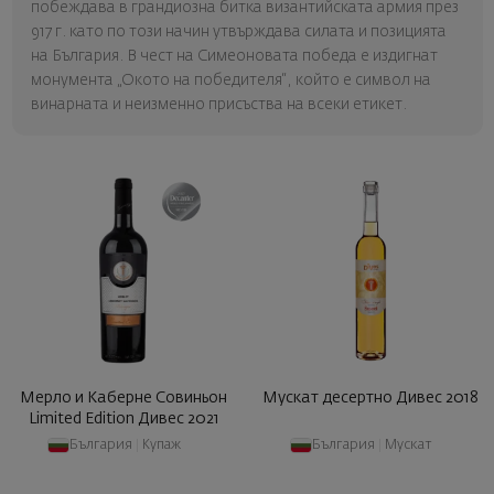
побеждава в грандиозна битка византийската армия през
917 г. като по този начин утвърждава силата и позицията
на България. В чест на Симеоновата победа е издигнат
монумента „Окото на победителя“, който е символ на
винарната и неизменно присъства на всеки етикет.
Мерло и Каберне Совиньон
Мускат десертно Дивес 2018
Limited Edition Дивес 2021
България
|
Купаж
България
|
Мускат