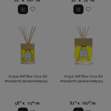
82
€
160
лв.
38
€
74
лв.
Acqua dell'Elba Casa dei
Acqua dell'Elba Casa dei
Mandarini ароматизиращ ...
Mandarini ароматизиращ ...
00
44
00
38
58
€
113
лв.
82
€
160
лв.