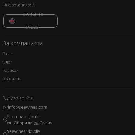
Информация за AI
SWITCH TO
ENGLISH
За компанията
За нас
Блог
Кариери
Контакти
0700 20 202
info@seewines.com
Ресторант Jardin
ул. „Оборище“ 35, София
Seewines Plovdiv