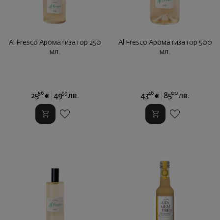
Al Fresco Ароматизатор 250
Al Fresco Ароматизатор 500
мл.
мл.
56
99
46
00
25
€
49
лв.
43
€
85
лв.