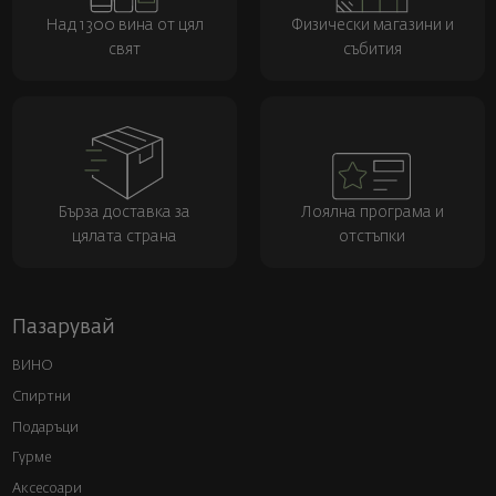
Над 1300 вина от цял
Физически магазини и
свят
събития
Бърза доставка за
Лоялна програма и
цялата страна
отстъпки
Пазарувай
ВИНО
Спиртни
Подаръци
Гурме
Аксесоари