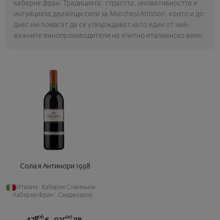
каберне фран. Традицията, страстта, иновативността и
интуицията движещи сили за Marchesi Antinori, които и до
днес им помагат да се утвърждават като един от най-
важните винопроизводители на елитно италианско вино.
Солая Антинори 1998
Италия
|
Каберне Совиньон
|
Каберне Фран
|
Санджовезе
06
00
478
€
935
лв.