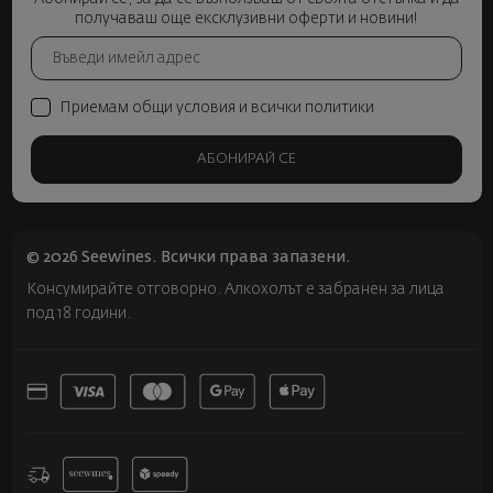
получаваш още ексклузивни оферти и новини!
Приемам общи условия и всички политики
АБОНИРАЙ СЕ
© 2026 Seewines. Всички права запазени.
Консумирайте отговорно. Алкохолът е забранен за лица
под 18 години.