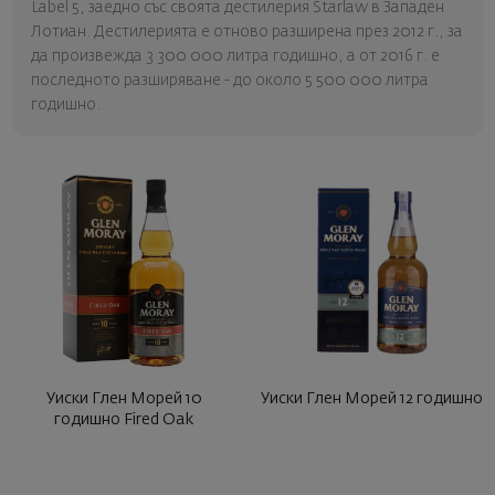
Label 5, заедно със своята дестилерия Starlaw в Западен
Лотиан. Дестилерията е отново разширена през 2012 г., за
да произвежда 3 300 000 литра годишно, а от 2016 г. е
последното разширяване - до около 5 500 000 литра
годишно.
Уиски Глен Морей 10
Уиски Глен Морей 12 годишно
годишно Fired Oak