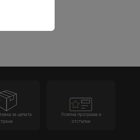
тавка за цялата
Лоялна програма и
страна
отстъпки