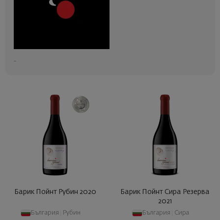
-
Барик Пойнт Рубин 2020
Барик Пойнт Сира Резерва
2021
България
|
Рубин
България
|
Сира