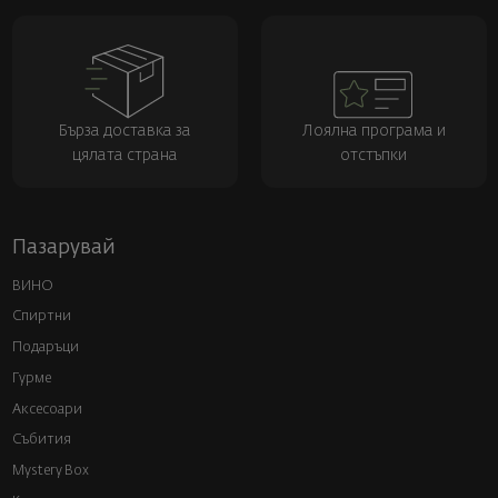
Бърза доставка за
Лоялна програма и
цялата страна
отстъпки
Пазарувай
ВИНО
Спиртни
Подаръци
Гурме
Аксесоари
Събития
Mystery Box