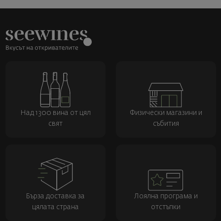
Над 1300 вина от цял
Физически магазини и
свят
събития
Бърза доставка за
Лоялна програма и
цялата страна
отстъпки