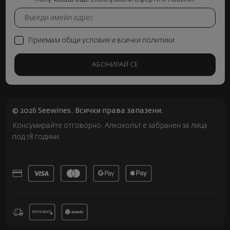
Приемам общи условия и всички политики
АБОНИРАЙ СЕ
© 2026 Seewines. Всички права запазени.
Консумирайте отговорно. Алкохолът е забранен за лица
под 18 години.