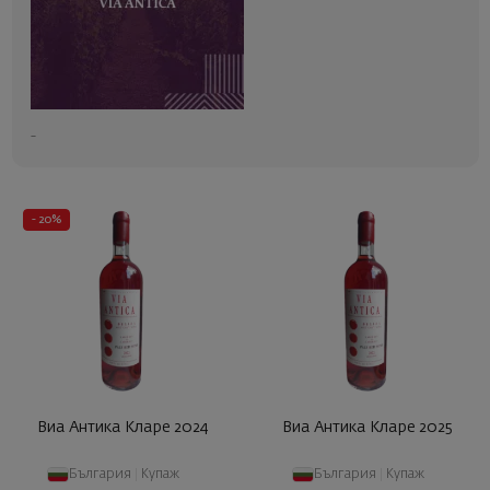
-
- 20%
Виа Антика Кларе 2024
Виа Антика Кларе 2025
България
|
Купаж
България
|
Купаж