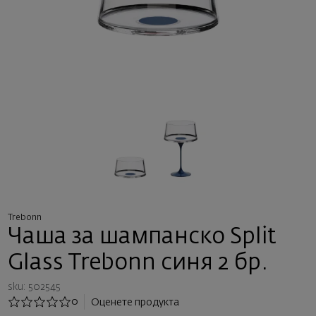
Trebonn
Чаша за шампанско Split
Glass Trebonn синя 2 бр.
sku: 502545
0
Оценете продукта