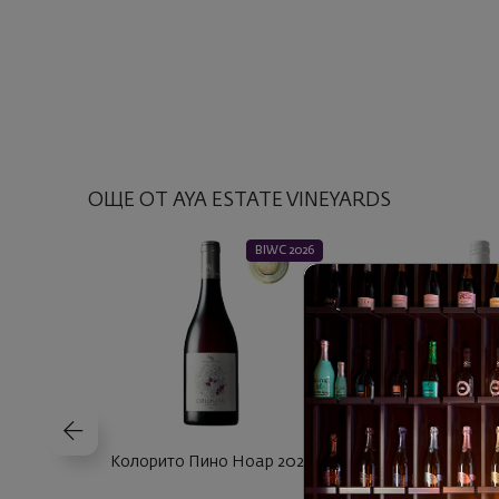
ОЩЕ ОТ AYA ESTATE VINEYARDS
BIWC 2026
Колорито Пино Ноар 2023
Колорито Ро