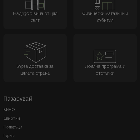
Над 1300 вина от цял
Физически магазини и
свят
събития
Бърза доставка за
Лоялна програма и
цялата страна
отстъпки
Пазарувай
ВИНО
Спиртни
Подаръци
Гурме