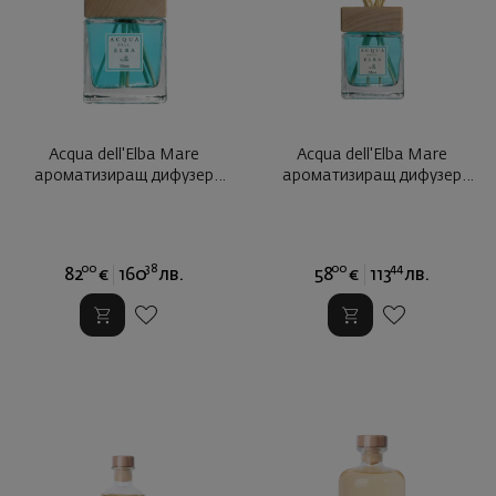
Acqua dell'Elba Mare
Acqua dell'Elbа Mare
ароматизиращ дифузер
ароматизиращ дифузер
500мл.
200мл.
00
38
00
44
82
€
160
лв.
58
€
113
лв.