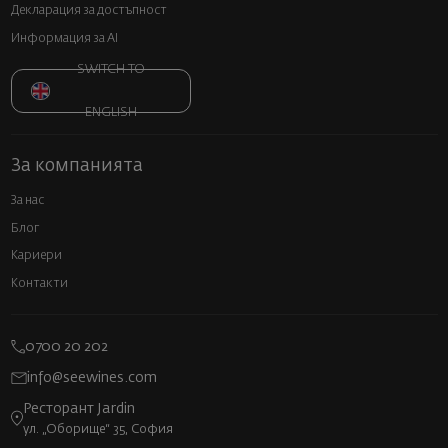
Декларация за достъпност
Информация за AI
SWITCH TO
ENGLISH
За компанията
За нас
Блог
Кариери
Контакти
0700 20 202
info@seewines.com
Ресторант Jardin
ул. „Оборище“ 35, София