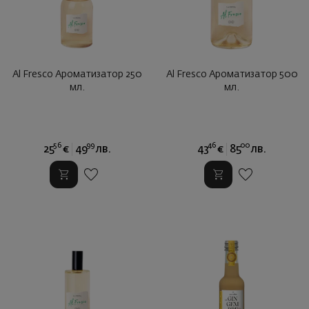
Al Fresco Ароматизатор 250
Al Fresco Ароматизатор 500
мл.
мл.
56
99
46
00
25
€
49
лв.
43
€
85
лв.