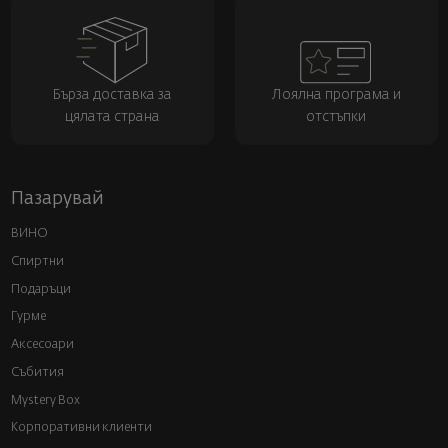
Бърза доставка за
Лоялна програма и
цялата страна
отстъпки
Пазарувай
ВИНО
Спиртни
Подаръци
Гурме
Аксесоари
Събития
Mystery Box
Корпоративни клиенти