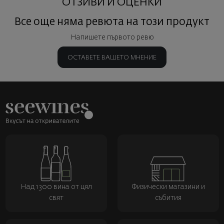
ОТЗИВИ И ОЦЕНКИ
Все още няма ревюта на този продукт
Напишете първото ревю
ОСТАВЕТЕ ВАШЕТО МНЕНИЕ
Над 1300 вина от цял
Физически магазини и
свят
събития