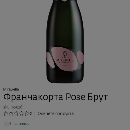
Mirabella
Франчакорта Розе Брут
sku: 105261
0
Оценете продукта
В наличност