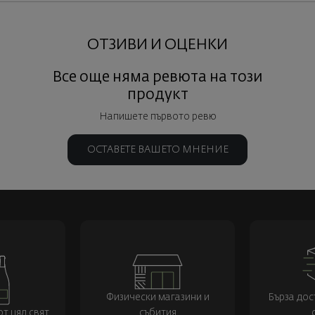
ОТЗИВИ И ОЦЕНКИ
Все още няма ревюта на този
продукт
Напишете първото ревю
ОСТАВЕТЕ ВАШЕТО МНЕНИЕ
Физически магазини и
Бърза дос
т цял свят
събития