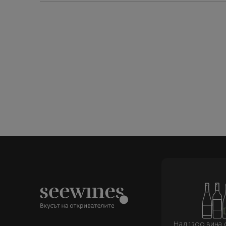
Над 1300 вина о