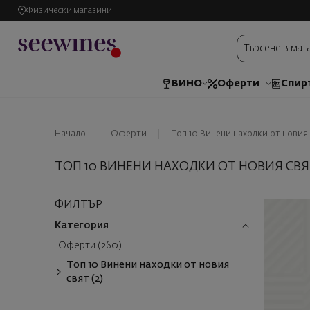
Физически магазини
ВИНО
Оферти
Спир
Начало
Оферти
Топ 10 Винени находки от новия
ТОП 10 ВИНЕНИ НАХОДКИ ОТ НОВИЯ СВЯ
ФИЛТЪР
Категория
Оферти (260)
Топ 10 Винени находки от новия
свят (2)