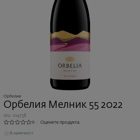
Орбелия
Орбелия Мелник 55 2022
sku: 104738
0
Оценете продукта
В наличност