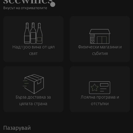
Над 1300 вина от цял
Физически магазини и
свят
събития
Бърза доставка за
Лоялна програма и
цялата страна
отстъпки
Пазарувай