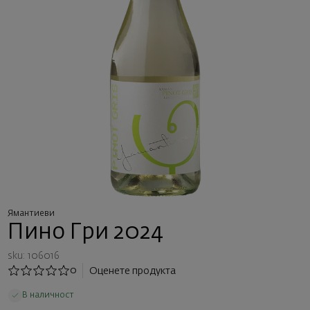
Ямантиеви
Пино Гри 2024
sku: 106016
0
Оценете продукта
В наличност