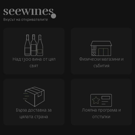
Над 1300 вина от цял
Физически магазини и
свят
събития
Бърза доставка за
Лоялна програма и
цялата страна
отстъпки