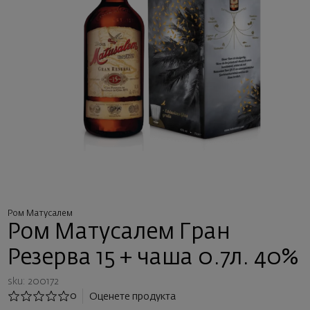
Ром Матусалем
Ром Матусалем Гран
Резерва 15 + чаша 0.7л. 40%
sku: 200172
0
Оценете продукта