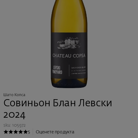
Шато Копса
Совиньон Блан Левски
2024
sku: 105972
5
Оценете продукта