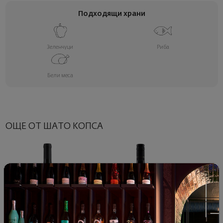
Подходящи храни
Зеленчуци
Риба
Бели меса
ОЩЕ ОТ ШАТО КОПСА