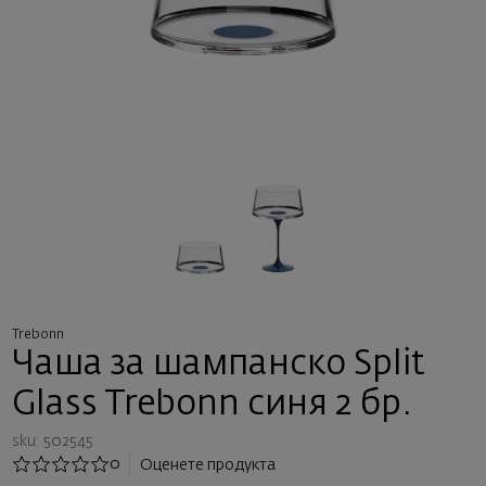
Trebonn
Чаша за шампанско Split
Glass Trebonn синя 2 бр.
sku: 502545
0
Оценете продукта