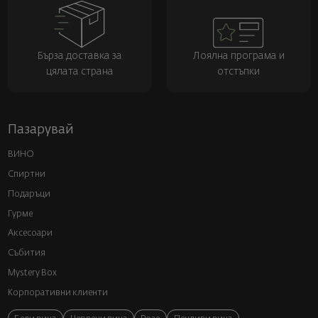
Бърза доставка за
Лоялна програма и
цялата страна
отстъпки
Пазарувай
ВИНО
Спиртни
Подаръци
Гурме
Аксесоари
Събития
Mystery Box
Корпоративни клиенти