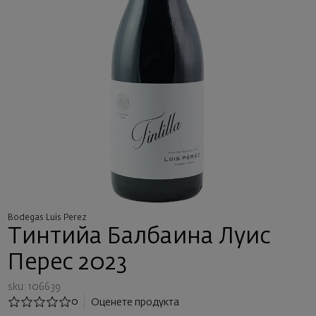
Bodegas Luis Perez
Тинтийа Балбаина Луис
Перес 2023
sku: 106639
0
Оценете продукта