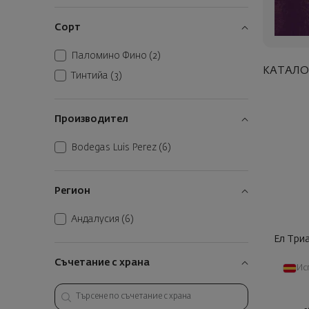
Сорт
Паломино Фино
(2)
КАТАЛО
Тинтийа
(3)
Производител
Bodegas Luis Perez
(6)
Регион
Андалусия
(6)
Ел Три
Съчетание с храна
Ис