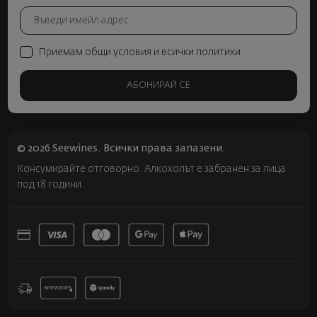
Приемам общи условия и всички политики
АБОНИРАЙ СЕ
© 2026 Seewines. Всички права запазени.
Консумирайте отговорно. Алкохолът е забранен за лица
под 18 години.