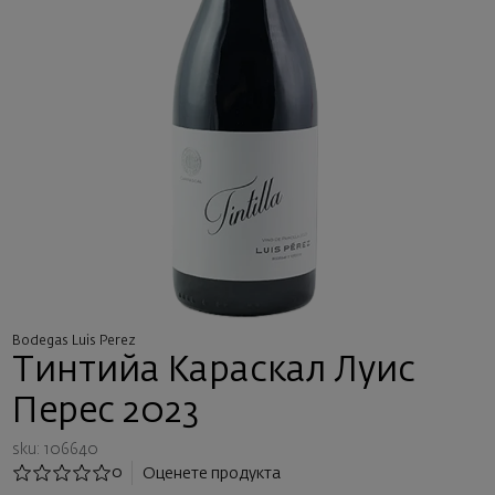
Bodegas Luis Perez
Тинтийа Караскал Луис
Перес 2023
sku: 106640
0
Оценете продукта