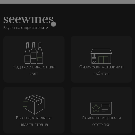
Над 1300 вина от цял
Физически магазини и
свят
събития
Бърза доставка за
Лоялна програма и
цялата страна
отстъпки