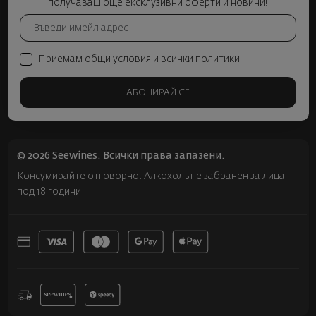
получаваш още ексклузивни оферти и новини!
Приемам общи условия и всички политики
АБОНИРАЙ СЕ
© 2026 Seewines. Всички права запазени.
Консумирайте отговорно. Алкохолът е забранен за лица
под 18 години.