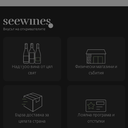
Над 1300 вина от цял
Физически магазини и
свят
събития
Бърза доставка за
Лоялна програма и
цялата страна
отстъпки