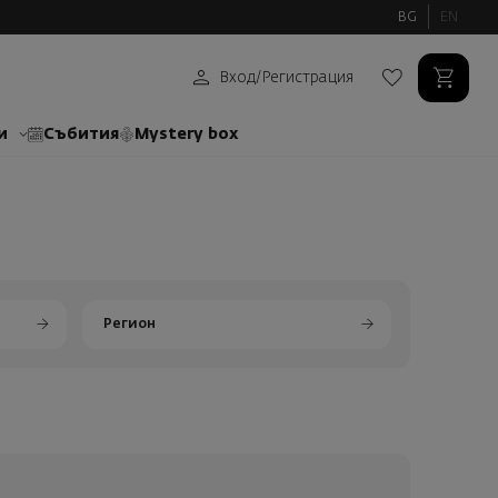
BG
EN
Вход
/
Регистрация
и
Събития
Mystery box
Регион