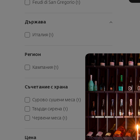
Feudi di San Gregorio
(1)
Държава
Италия
(1)
Регион
Кампания
(1)
Съчетание с храна
Сурово сушени меса
(1)
Твърди сирена
(1)
Червени меса
(1)
Цена