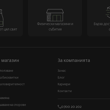
Физически магазини и
Бърза дос
т цял свят
събития
 магазин
За компанията
 ползване
За нас
за бисквитки
Блог
а поверителност
Кариери
Контакти
замяна
аване на спорове
0700 20 202