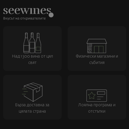
Над 1300 вина от цял
Физически магазини и
свят
събития
Бърза доставка за
Лоялна програма и
цялата страна
отстъпки