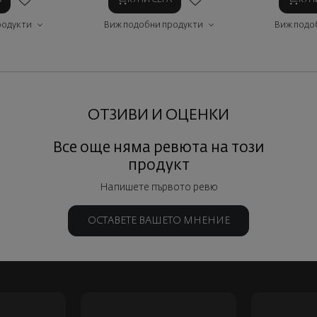
родукти
Виж подобни продукти
Виж подо
ОТЗИВИ И ОЦЕНКИ
Все още няма ревюта на този
продукт
Напишете първото ревю
ОСТАВЕТЕ ВАШЕТО МНЕНИЕ