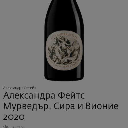
Александра Естейт
Александра Фейтс
Мурведър, Сира и Вионие
2020
sku: 103477