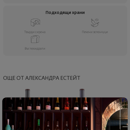
Подходящи храни
Твърди сирена
Печени зеленчуци
Въглехидрати
ОЩЕ ОТ АЛЕКСАНДРА ЕСТЕЙТ