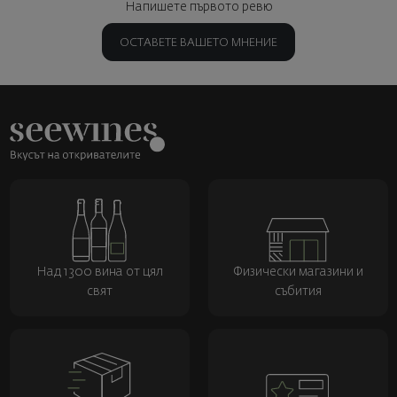
Напишете първото ревю
ОСТАВЕТЕ ВАШЕТО МНЕНИЕ
Над 1300 вина от цял
Физически магазини и
свят
събития