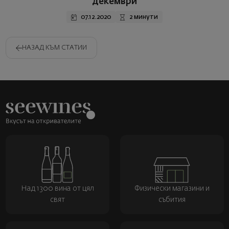
декември
07.12.2020
2 минути
НАЗАД КЪМ СТАТИИ
Над 1300 вина от цял
Физически магазини и
свят
събития