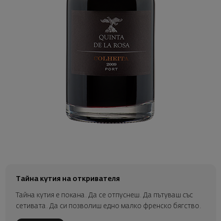
Тайна кутия на откривателя
Тайна кутия е покана. Да се отпуснеш. Да пътуваш със
сетивата. Да си позволиш едно малко френско бягство.