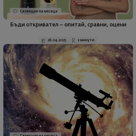
Селекция на месеца
Бъди откривател – опитай, сравни, оцени
28.04.2025
2 минути
Селекция на месеца