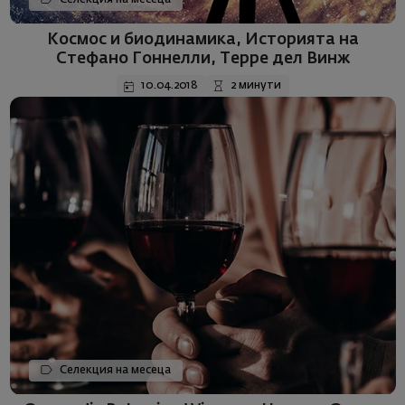
Космос и биодинамика, Историята на
Стефано Гоннелли, Терре дел Винж
10.04.2018
2 минути
Селекция на месеца