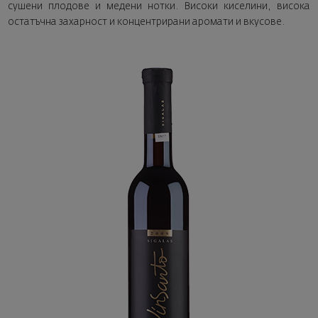
сушени плодове и медени нотки. Високи киселини, висока
остатъчна захарност и концентрирани аромати и вкусове.