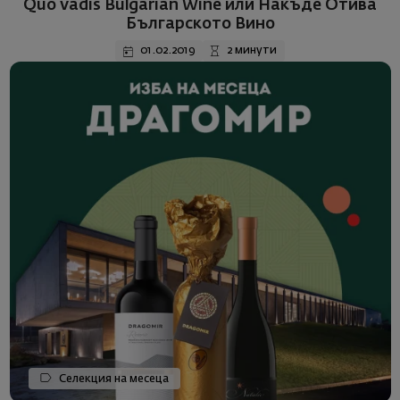
Quo vadis Bulgarian Wine или Накъде Отива
Българското Вино
01.02.2019
2 минути
Селекция на месеца