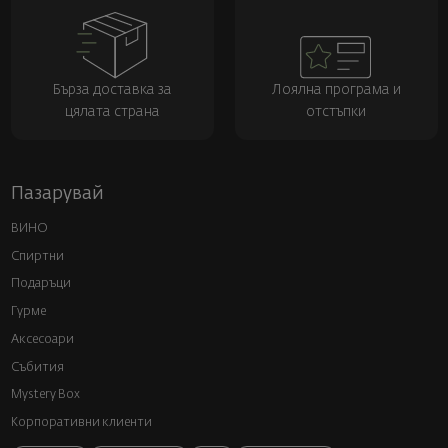
Бърза доставка за
Лоялна програма и
цялата страна
отстъпки
Пазарувай
ВИНО
Спиртни
Подаръци
Гурме
Аксесоари
Събития
Mystery Box
Корпоративни клиенти