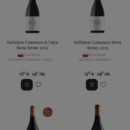
Каберне Совиньон & Сира
Каберне Совиньон Вила
Вила Велис 2019
Велис 2019
България
|
България
|
Каберне Совиньон
|
Сира
Каберне Совиньон
53
51
53
51
12
€
24
лв.
12
€
24
лв.