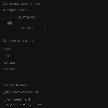
Декларация за достъпност
Информация за AI
SWITCH TO
ENGLISH
За компанията
За нас
Блог
Кариери
Контакти
0700 20 202
info@seewines.com
Ресторант Jardin
ул. „Оборище“ 35, София