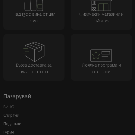
Над 1300 вина от цял
Физически магазини и
свят
събития
Бърза доставка за
Лоялна програма и
цялата страна
отстъпки
Пазарувай
ВИНО
Спиртни
Подаръци
Гурме