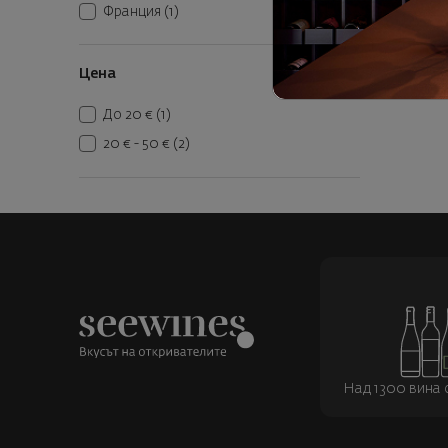
Франция
(1)
Цена
До 20 €
(1)
20 € - 50 €
(2)
Над 1300 вина о