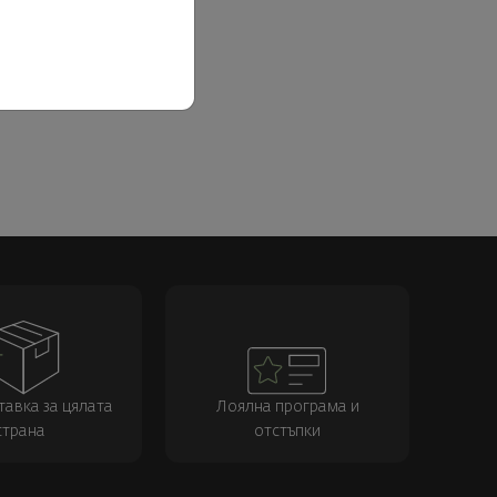
тавка за цялата
Лоялна програма и
страна
отстъпки